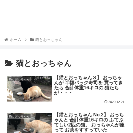
ホーム
猫とおっちゃん
猫とおっちゃん
【猫とおっちゃん３】 おっちゃ
猫とおっちゃん
んが 半額パック寿司を 買ってき
たら 合計体重16キロの 猫たち
が・・・
2020.12.21
【猫とおっちゃん No.2】 おっち
猫とおっちゃん
ゃんと 合計体重16キロの ふてぶ
てしい2匹の猫。 おっちゃんが座
って お茶をすすっていた