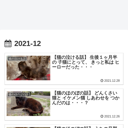
2021-12
【猫の泣ける話】 生後１ヶ月半
猫の泣ける話
の 子猫にとって、 きっと私は ヒ
ーローだった・・・
2021.12.28
【猫のほのぼの話】 どんくさい
猫のほのぼの話
猫と イケメン猫 しあわせを つか
んだのは・・・？
2021.12.26