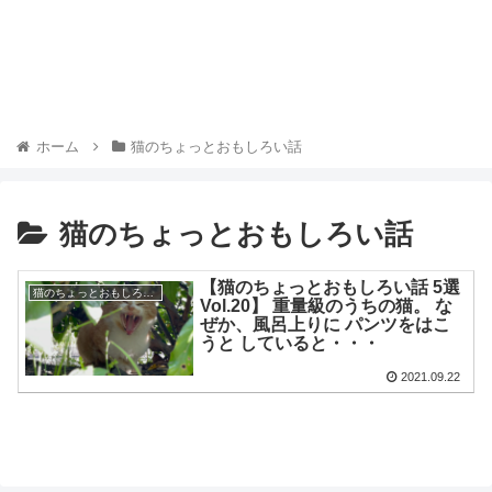
ホーム
猫のちょっとおもしろい話
猫のちょっとおもしろい話
【猫のちょっとおもしろい話 5選
猫のちょっとおもしろい話
Vol.20】 重量級のうちの猫。 な
ぜか、風呂上りに パンツをはこ
うと していると・・・
2021.09.22