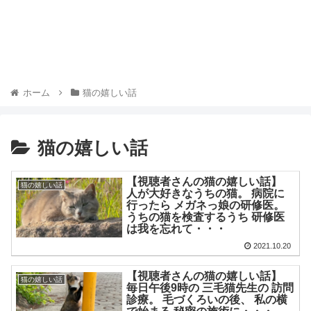
ホーム
猫の嬉しい話
猫の嬉しい話
【視聴者さんの猫の嬉しい話】
猫の嬉しい話
人が大好きなうちの猫。 病院に
行ったら メガネっ娘の研修医。
うちの猫を検査するうち 研修医
は我を忘れて・・・
2021.10.20
【視聴者さんの猫の嬉しい話】
猫の嬉しい話
毎日午後9時の 三毛猫先生の 訪問
診療。 毛づくろいの後、 私の横