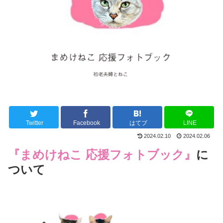
Twitter
Facebook
はてブ
LINE
2024.02.10
2024.02.06
『まめけねこ 応援フォトブック』
に
ついて