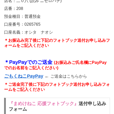
店名：二０八 (読み ニゼロハチ)
店番：208
預金種目：普通預金
口座番号：0265765
口座名義：オシタ ナオシ
＊お振込み完了後に下記のフォトブック送付お申し込みフ
ォームをご記入ください
＊PayPayでのご送金
(お振込みご氏名欄にPayPay
でのお名前をご記入ください)
ごもくねこPayPay
←
ご送金はこちらから
＊ご送金完了後に下記のフォトブック送付お申し込みフォ
ームをご記入ください
『まめけねこ 応援フォトブック』
送付申し込み
フォーム