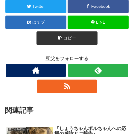
Twitter
Facebook
はてブ
LINE
コピー
豆父をフォローする
関連記事
『しょうちゃんボルちゃんへの応
猫がらみの話
援の感謝とご報告』