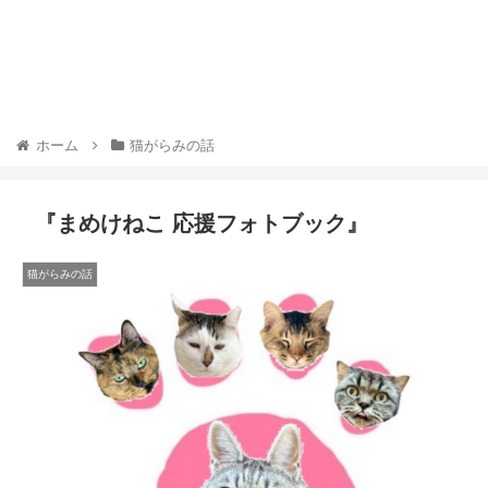
ホーム
猫がらみの話
『まめけねこ 応援フォトブック』
猫がらみの話