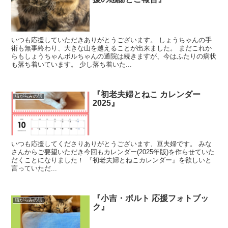
いつも応援していただきありがとうございます。 しょうちゃんの手
術も無事終わり、大きな山を越えることが出来ました。 まだこれか
らもしょうちゃんボルちゃんの通院は続きますが、今はふたりの病状
も落ち着いています。 少し落ち着いた...
『初老夫婦とねこ カレンダー
猫がらみの話
2025』
いつも応援してくださりありがとうございます、豆夫婦です。 みな
さんからご要望いただき今回もカレンダー(2025年版)を作らせていた
だくことになりました！ 『初老夫婦とねこカレンダー』を欲しいと
言っていただ...
『小吉・ボルト 応援フォトブッ
猫がらみの話
ク』