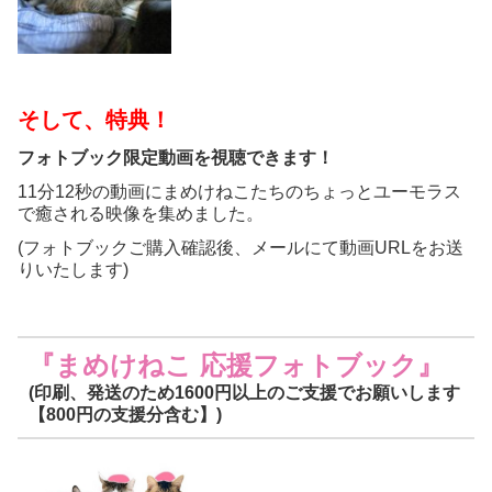
そして、特典！
フォトブック限定動画を視聴できます！
11分12秒の動画にまめけねこたちのちょっとユーモラス
で癒される映像を集めました。
(フォトブックご購入確認後、メールにて動画URLをお送
りいたします)
『まめけねこ
応援フォトブック』
(
印刷、発送のため1600
円以上のご支援でお願いします
【800
円の支援分含む】)