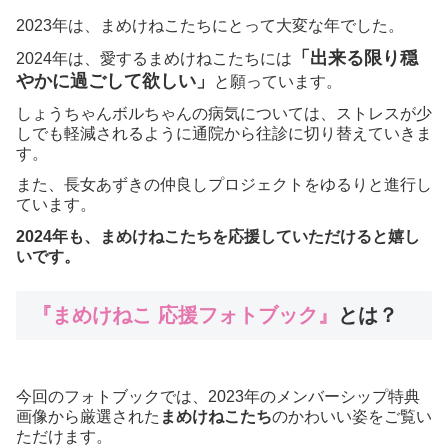
2023年は、まめけねこたちにとって大変な年でした。
「
出来る限り穏
2024年は、愛するまめけねこたちには
やかに過ごして欲しい」
と願っています。
しょうちゃんボルちゃんの病気については、ストレスが少
しでも軽減されるように通院から往診に切り替えていきま
す。
また、長女あずきの仲良しプロジェクトをゆるりと進行し
ています。
2024年も、まめけねこたちを応援していただけると嬉し
いです。
『まめけねこ
応援フォトブック』
とは？
今回のフォトブックでは、2023年のメンバーシップ特典
画像から厳選された
まめけねこたち
のかわいい姿をご覧い
ただけます。