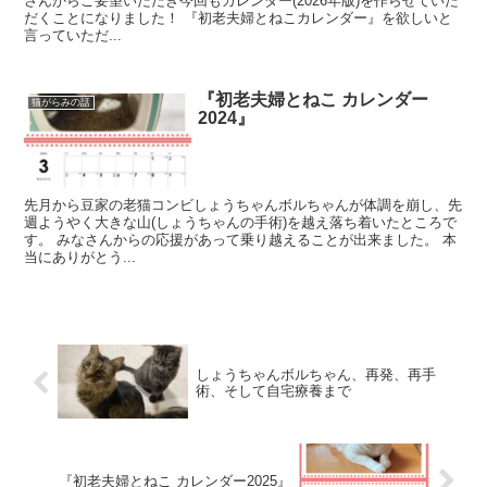
さんからご要望いただき今回もカレンダー(2026年版)を作らせていた
だくことになりました！ 『初老夫婦とねこカレンダー』を欲しいと
言っていただ...
『初老夫婦とねこ カレンダー
猫がらみの話
2024』
先月から豆家の老猫コンビしょうちゃんボルちゃんが体調を崩し、先
週ようやく大きな山(しょうちゃんの手術)を越え落ち着いたところで
す。 みなさんからの応援があって乗り越えることが出来ました。 本
当にありがとう...
しょうちゃんボルちゃん、再発、再手
術、そして自宅療養まで
『初老夫婦とねこ カレンダー2025』