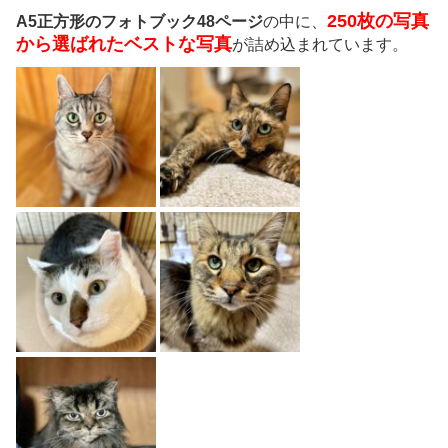
250枚の写真
A5正方形のフォトブック48ページ
の中に、
から選ばれたベストな写真
が詰め込まれています。