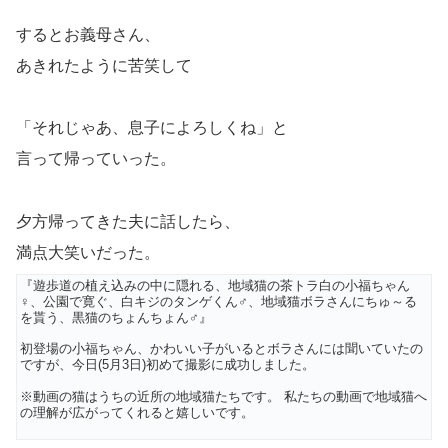
するとお義母さん、
あきれたように苦笑して
「それじゃあ、息子によろしくね」と
言って帰っていった。
夕方帰ってきた夫に話したら、
満点大笑いだった。
『遊歩道の植え込みの中に隠れる、地域猫の茶トラ白の小福ちゃん
♀、公園で寛ぐ、白キジのタンゲくん♂、地域猫ボラさんにちゅ～る
を貰う、黒猫のちょんちょん♂』
初登場の小福ちゃん、かわいい子がいるとボラさんには聞いていたの
ですが、今日(5月3日)初めて撮影に成功しました。
※動画の猫はうちの近所の地域猫たちです。 私たちの動画で地域猫へ
の理解が広がってくれると嬉しいです。