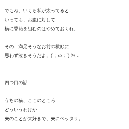
でもね、いくら私が太ってると
いっても、お腹に対して
横に香箱を組むのはやめておくれ。
その、満足そうなお前の横顔に
思わず泣きそうだよ。(´；ω；`) ｳｯ…
四つ目の話
うちの猫、ここのところ
どういうわけか
夫のことが大好きで、夫にベッタリ。