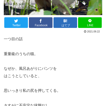
Twitter
Facebook
はてブ
LINE
2021.09.22
一つ目の話
重量級のうちの猫。
なぜか、風呂あがりにパンツを
はこうとしていると、
思いっきり私の尻を押してくる。
さすがに不安定な状態だし、