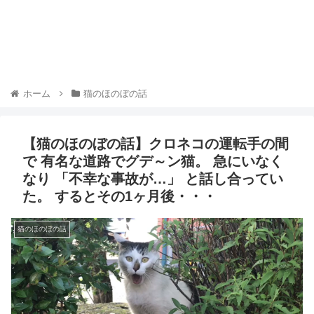
ホーム
猫のほのぼの話
【猫のほのぼの話】クロネコの運転手の間
で 有名な道路でグデ～ン猫。 急にいなく
なり 「不幸な事故が…」 と話し合ってい
た。 するとその1ヶ月後・・・
猫のほのぼの話