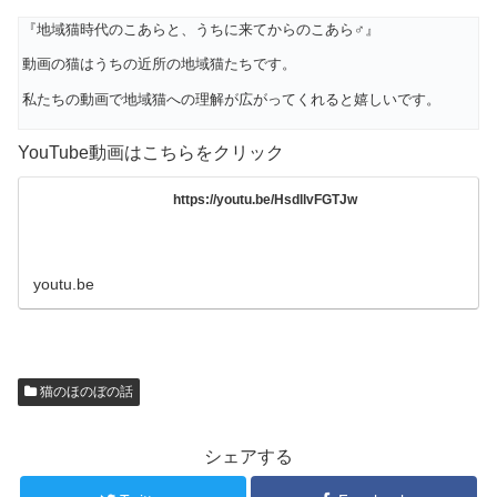
『地域猫時代のこあらと、うちに来てからのこあら♂』
動画の猫はうちの近所の地域猫たちです。
私たちの動画で地域猫への理解が広がってくれると嬉しいです。
YouTube動画はこちらをクリック
https://youtu.be/HsdllvFGTJw
youtu.be
猫のほのぼの話
シェアする