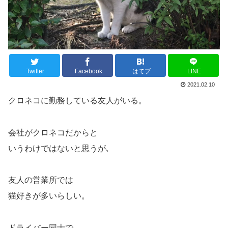
Twitter
Facebook
はてブ
LINE
2021.02.10
クロネコに勤務している友人がいる。
会社がクロネコだからと
いうわけではないと思うが､
友人の営業所では
猫好きが多いらしい。
ドライバー同士で