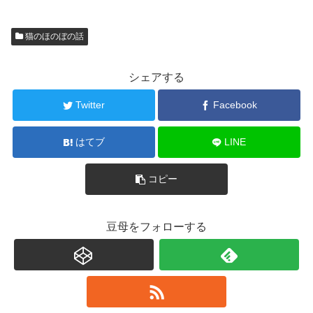
猫のほのぼの話
シェアする
Twitter
Facebook
はてブ
LINE
コピー
豆母をフォローする