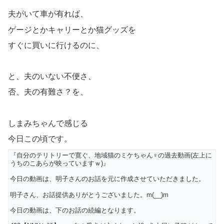
夫がいて車が有れば、
ゲージとかキャリーとか猫グッズを
すぐに買いに行けるのに、
と、夫のいない不便さ、
否、夫の有難さ？を、
しまみちゃんで感じる
今日この頃です。
『自分のテリトリーで寛ぐ、地域猫のミケちゃん♀の過去動画(左上に
うちのこあらが映っていますｗ)』
今日の動画は、明子さんのお話を元に作成させていただきました。
明子さん、お話提供ありがとうございました。m(__)m
今日の動画は、下のお話の続編となります。