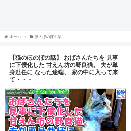
ホーム
猫のほのぼの話
【猫のほのぼの話】 おばさんたちを 見事
に下僕化した 甘えん坊の野良猫。 夫が単
身赴任に なった途端、 家の中に入って来
て・・・
猫のほのぼの話