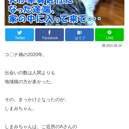
Twitter
Facebook
はてブ
LINE
2021.08.19
コ〇ナ禍の2020年。
出会いの数は人間よりも
地域猫の方が多かった。
その、きっかけとなったのが、
しまみちゃん。
しまみちゃんは、ご近所のAさんの