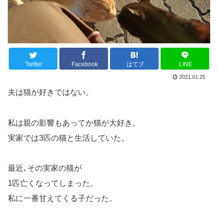
Twitter
Facebook
はてブ
LINE
2021.01.25
夫は猫が好きではない。
私は親の影響もあってか猫が大好き。
実家では3匹の猫と生活していた。
最近､その実家の猫が
1匹亡くなってしまった。
私に一番甘えてくる子だった。