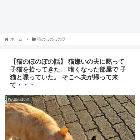
ホーム
猫のほのぼの話
【猫のほのぼの話】 猫嫌いの夫に黙って
子猫を拾ってきた。 暗くなった部屋で 子
猫と喋っていた。 そこへ夫が帰って来
て・・・
猫のほのぼの話