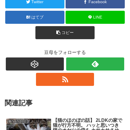
Twitter
Facebook
はてブ
LINE
コピー
豆母をフォローする
関連記事
【猫のほのぼの話】 2LDKの家で
猫のほのぼの話
猫が行方不明。 ハッと思いつき