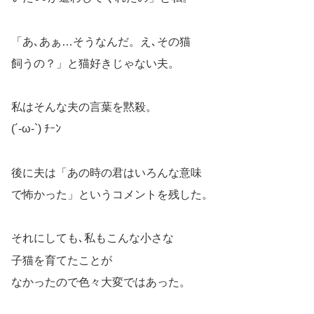
「あ､あぁ…そうなんだ。え､その猫
飼うの？」と猫好きじゃない夫。
私はそんな夫の言葉を黙殺。
(´-ω-`) ﾁｰﾝ
後に夫は「あの時の君はいろんな意味
で怖かった」というコメントを残した。
それにしても､私もこんな小さな
子猫を育てたことが
なかったので色々大変ではあった。