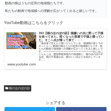
動画の猫はうちの近所の地域猫たちです。
私たちの動画で地域猫への理解が広がってくれると嬉しいです。
YouTube動画はこちらをクリック
393【猫のほのぼの話】猫嫌いの夫に黙って子猫
を拾ってきた。暗くなった部屋で子猫と喋ってい
た。そこへ夫が帰って来て・・・
『遊歩道で甘えたり寛いだりしている、地域猫の茶トラの
やっくん♂』動画の猫はうちの近所の地域猫たちです。私
たちの動画で地域猫への理解が広がってくれると嬉しいで
す。ーーーーーーーーーーーーーーーーーーーーねこぬこ
にゃんこは、愛知県尾張地方の地域猫と、猫のほのぼのす
る話、猫の不思議な話、猫のいい話などを紹介していま
す。...
www.youtube.com
猫のほのぼの話
シェアする