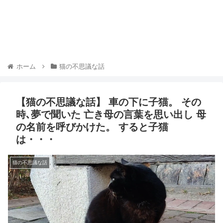
ホーム
猫の不思議な話
【猫の不思議な話】 車の下に子猫。 その
時､夢で聞いた 亡き母の言葉を思い出し 母
の名前を呼びかけた。 すると子猫
は・・・
猫の不思議な話