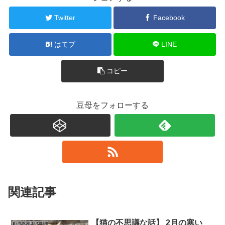
Twitter
Facebook
はてブ
LINE
コピー
豆母をフォローする
関連記事
【猫の不思議な話】 2月の寒い
猫の不思議な話