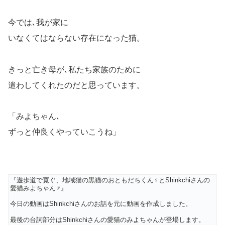
今では､我が家に
いなくてはならない存在になった猫。
きっと亡き母が､私たち家族のために
遣わしてくれたのだと思っています。
「みよちゃん､
ずっと仲良くやっていこうね」
『遊歩道で寛ぐ、地域猫の黒猫のおともだちくん♀とShinkchiさんの
愛猫みよちゃん♂』
今日の動画はShinkchiさんのお話を元に動画を作成しました。
最後の台詞部分はShinkchiさんの愛猫のみよちゃんが登場します。