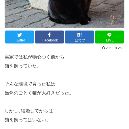
Twitter
Facebook
はてブ
LINE
2021.01.25
実家では私が物心つく前から
猫を飼っていた。
そんな環境で育った私は
当然のごとく猫が大好きだった。
しかし､結婚してからは
猫を飼ってはいない。