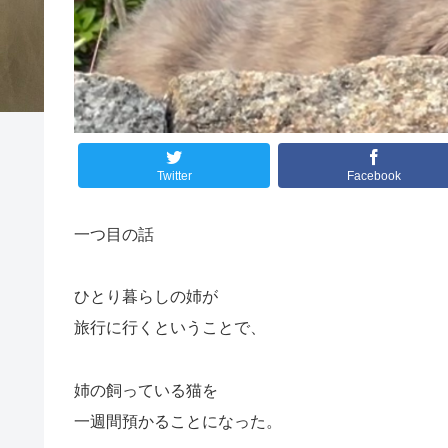
Twitter
Facebook
一つ目の話
ひとり暮らしの姉が
旅行に行くということで、
姉の飼っている猫を
一週間預かることになった。