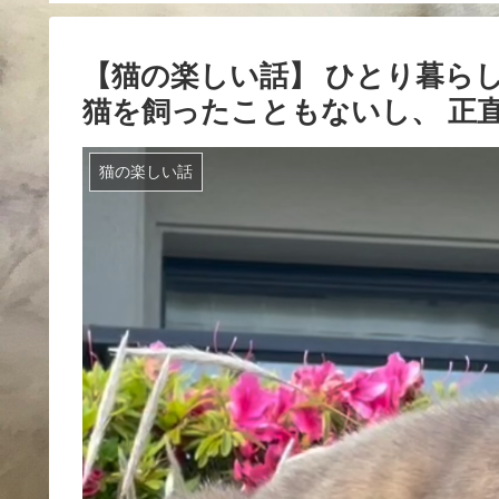
【猫の楽しい話】 ひとり暮らし
猫を飼ったこともないし、 正
猫の楽しい話