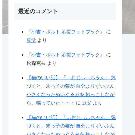
最近のコメント
『小吉・ボルト 応援フォトブック』
に
豆父
より
『小吉・ボルト 応援フォトブック』
に
松森克枝
より
【猫のいい話】 「…おじぃ…ちゃん」 気
づくと、末っ子の猫が 自分よりずいぶん
小さくなったぬいぐるみを 抱っこしなが
ら、喋っていた・・・
に
豆父
より
【猫のいい話】 「…おじぃ…ちゃん」 気
づくと、末っ子の猫が 自分よりずいぶん
小さくなったぬいぐるみを 抱っこしなが