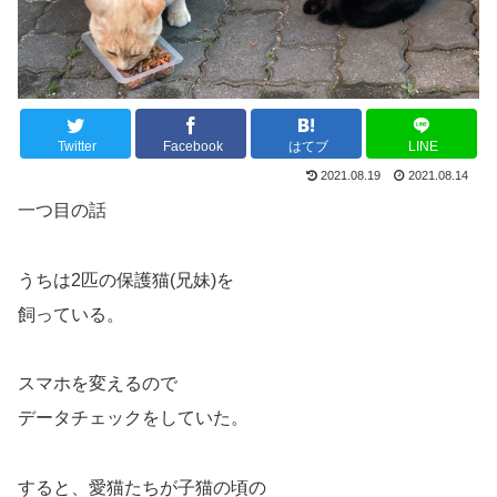
Twitter
Facebook
はてブ
LINE
2021.08.19
2021.08.14
一つ目の話
うちは2匹の保護猫(兄妹)を
飼っている。
スマホを変えるので
データチェックをしていた。
すると、愛猫たちが子猫の頃の