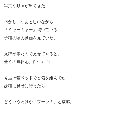
写真や動画が出てきた。
懐かしいなあと思いながら
「ミャーミャー」鳴いている
子猫の頃の動画を見ていた。
兄猫が来たので見せてやると、
全くの無反応。(´・ω・`) …
今度は猫ベッドで香箱を組んでた
妹猫に見せに行ったら、
どういうわけか「フーッ！」と威嚇。