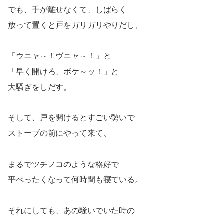
でも、手が離せなくて、しばらく
放って置くと戸をガリガリやりだし、
「ウニャ～！ヴニャ～！」と
「早く開けろ、ボケ～ッ！」と
大騒ぎをしだす。
そして、戸を開けるとすごい勢いで
ストーブの前にやって来て、
まるでツチノコのような格好で
平ぺったくなって何時間も寝ている。
それにしても、あの騒いでいた時の