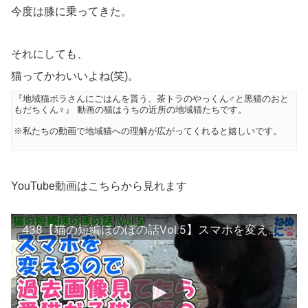
今度は膝に乗ってきた。
それにしても、
猫ってかわいいよね(笑)。
『地域猫ボラさんにごはんを貰う、茶トラのやっくん♂と黒猫のおと
もだちくん♀』 動画の猫はうちの近所の地域猫たちです。
※私たちの動画で地域猫への理解が広がってくれると嬉しいです。
YouTube動画はこちらから見れます
438【猫の短編ほのぼの話Vol.5】スマホを変えるので過去画像見てたら愛猫が子猫の頃の動画が出てきた。愛猫に見せたら・・・