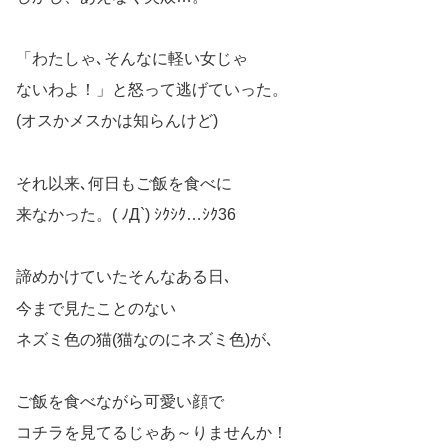
「わたしゃ､そんなに軽い女じゃ
ないわよ！」と怒って逃げていった。
(オスかメスかは知らんけど)
それ以来､何日もご飯を食べに
来なかった。( ﾉД`) ｼｸｼｸ…ｼｸ36
諦めかけていたそんなある日､
今まで見たことのない
ネズミ色の猫(猫なのにネズミ色)が､
ご飯を食べながら可愛い顔で
コチラを見てるじゃあ～りませんか！