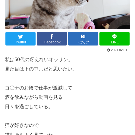
Twitter
Facebook
はてブ
LINE
2021.02.01
私は50代の冴えないオッサン。
見た目は下の中…だと思いたい。
コ〇ナのお陰で仕事が激減して
酒を飲みながら動画を見る
日々を過ごしている。
猫が好きなので
猫動画をよく見ていた。