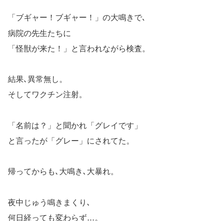
「ブギャー！ブギャー！」の大鳴きで､
病院の先生たちに
「怪獣が来た！」と言われながら検査。
結果､異常無し。
そしてワクチン注射。
「名前は？」と聞かれ「グレイです」
と言ったが「グレー」にされてた。
帰ってからも､大鳴き､大暴れ。
夜中じゅう鳴きまくり､
何日経っても変わらず…。