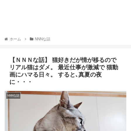
ホーム
NNNな話
【ＮＮＮな話】 猫好きだが情が移るので
リアル猫はダメ。 最近仕事が激減で 猫動
画にハマる日々。 すると､真夏の夜
に・・・
NNNな話