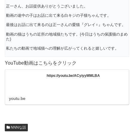
正一さん、お話提供ありがとうございました。
動画の途中の子はお話に出て来る白キジの子猫ちゃんです。
最後はお話に出て来るのは正一さんの愛猫『グレイ♀』ちゃんです。
動画の猫はうちの近所の地域猫たちです。(今日はうちの保護猫のまめ
た)
私たちの動画で地域猫への理解が広がってくれると嬉しいです。
YouTube動画はこちらをクリック
https://youtu.be/ACyiyyMMLBA
youtu.be
NNNな話