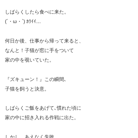
しばらくしたら食べに来た。
(´・ω・`) ｶﾜｲｲ…
何日か後、仕事から帰って来ると、
なんと！子猫が窓に手をついて
家の中を覗いていた。
『ズキューン！』この瞬間､
子猫を飼うと決意。
しばらくご飯をあげて､慣れた頃に
家の中に招き入れる作戦に出た。
しかし、あえなく失敗…。