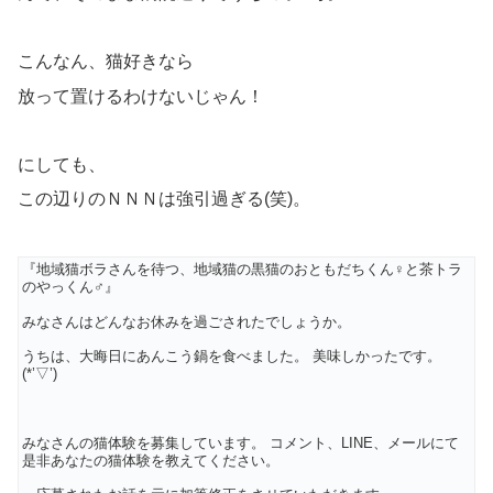
こんなん、猫好きなら
放って置けるわけないじゃん！
にしても、
この辺りのＮＮＮは強引過ぎる(笑)。
『地域猫ボラさんを待つ、地域猫の黒猫のおともだちくん♀と茶トラ
のやっくん♂』
みなさんはどんなお休みを過ごされたでしょうか。
うちは、大晦日にあんこう鍋を食べました。 美味しかったです。
(*’▽’)
みなさんの猫体験を募集しています。 コメント、LINE、メールにて
是非あなたの猫体験を教えてください。