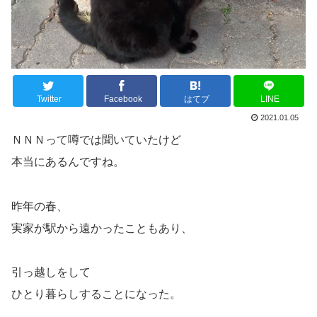
Twitter
Facebook
はてブ
LINE
2021.01.05
ＮＮＮって噂では聞いていたけど
本当にあるんですね。
昨年の春、
実家が駅から遠かったこともあり、
引っ越しをして
ひとり暮らしすることになった。