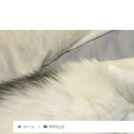
ホーム
NNNな話