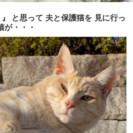
！』 と思って 夫と保護猫を 見に行っ
猫が・・・