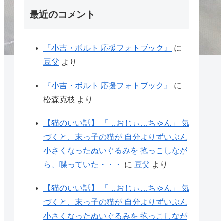
最近のコメント
『小吉・ボルト 応援フォトブック』
に
豆父
より
『小吉・ボルト 応援フォトブック』
に
松森克枝
より
【猫のいい話】 「…おじぃ…ちゃん」 気
づくと、末っ子の猫が 自分よりずいぶん
小さくなったぬいぐるみを 抱っこしなが
ら、喋っていた・・・
に
豆父
より
【猫のいい話】 「…おじぃ…ちゃん」 気
づくと、末っ子の猫が 自分よりずいぶん
小さくなったぬいぐるみを 抱っこしなが