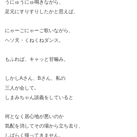
うにゅうにゅ鳴きながら、
足元にすりすりしたかと思えば、
にゃーごにゃーご歌いながら、
ヘソ天・くねくねダンス。
もふれば、キャッと甘噛み。
しかしAさん、Bさん、私の
三人が会して､
しまみちゃん談義をしていると
何となく居心地が悪いのか
気配を消してその場から立ち去り、
しばらく帰ってきません。