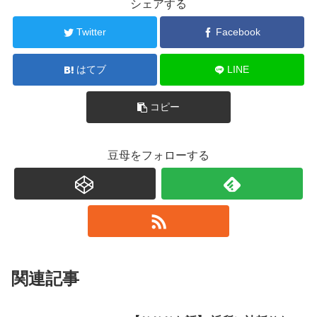
シェアする
Twitter
Facebook
はてブ
LINE
コピー
豆母をフォローする
関連記事