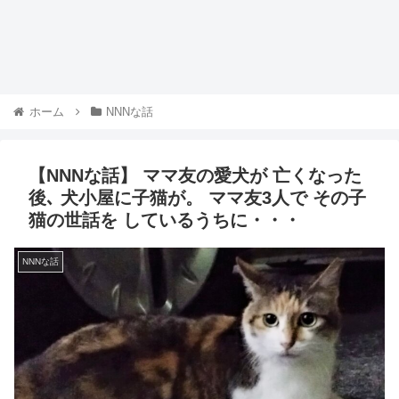
ホーム
NNNな話
【NNNな話】 ママ友の愛犬が 亡くなった
後､ 犬小屋に子猫が。 ママ友3人で その子
猫の世話を しているうちに・・・
NNNな話