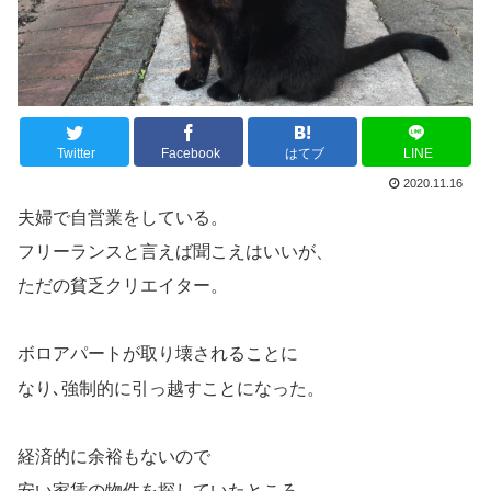
Twitter
Facebook
はてブ
LINE
2020.11.16
夫婦で自営業をしている。
フリーランスと言えば聞こえはいいが、
ただの貧乏クリエイター。
ボロアパートが取り壊されることに
なり､強制的に引っ越すことになった。
経済的に余裕もないので
安い家賃の物件を探していたところ、