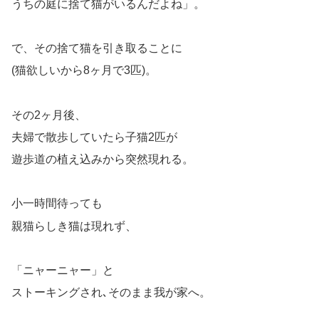
うちの庭に捨て猫がいるんだよね」。
で、その捨て猫を引き取ることに
(猫欲しいから8ヶ月で3匹)。
その2ヶ月後、
夫婦で散歩していたら子猫2匹が
遊歩道の植え込みから突然現れる。
小一時間待っても
親猫らしき猫は現れず、
「ニャーニャー」と
ストーキングされ､そのまま我が家へ。