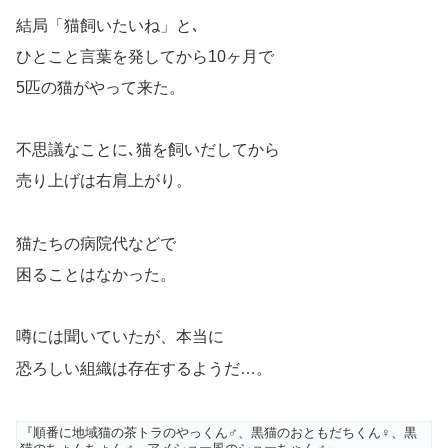
結局「猫飼いたいね」と､
ひとこと言葉を発してから10ヶ月で
5匹の猫がやって来た。
不思議なことに､猫を飼いだしてから
売り上げは右肩上がり。
猫たちの病院代などで
困ることはなかった。
噂には聞いていたが、本当に
恐ろしい組織は存在するようだ…。
『順番に地域猫の茶トラのやっくん♂、黒猫のおともだちくん♀、黒