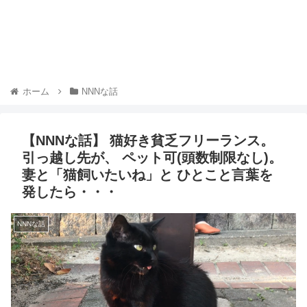
ホーム
NNNな話
【NNNな話】 猫好き貧乏フリーランス。
引っ越し先が、 ペット可(頭数制限なし)。
妻と「猫飼いたいね」と ひとこと言葉を
発したら・・・
NNNな話