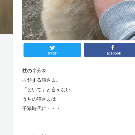
Twitter
Facebook
枕の半分を
占領する猫さま。
「どいて」と言えない。
うちの猫さまは
子猫時代に・・・