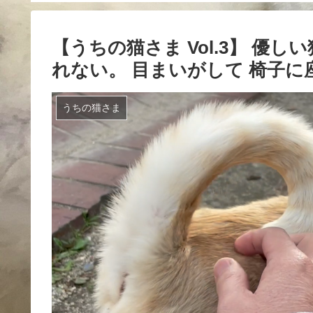
【うちの猫さま Vol.3】 優
れない。 目まいがして 椅子に
うちの猫さま