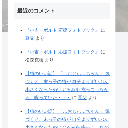
最近のコメント
『小吉・ボルト 応援フォトブック』
に
豆父
より
『小吉・ボルト 応援フォトブック』
に
松森克枝
より
【猫のいい話】 「…おじぃ…ちゃん」 気
づくと、末っ子の猫が 自分よりずいぶん
小さくなったぬいぐるみを 抱っこしなが
ら、喋っていた・・・
に
豆父
より
【猫のいい話】 「…おじぃ…ちゃん」 気
づくと、末っ子の猫が 自分よりずいぶん
小さくなったぬいぐるみを 抱っこしなが