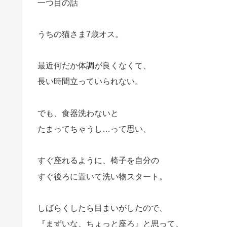
一つ目の話
うちの猫さま7歳オス。
最近何だか体調が良くなくて、
長い時間立っていられない。
でも、食器洗わないと
たまってちゃうし…って思い、
すぐ座れるように、椅子を自分の
すぐ後ろに置いて洗い物スタート。
しばらくしたら目まいがしたので、
『まずいな、ちょっと座ろ』と思って、