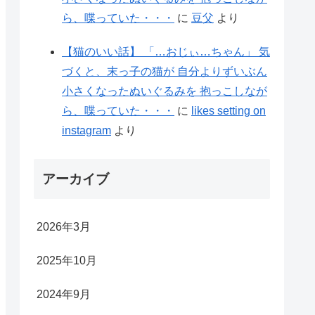
ら、喋っていた・・・
に
豆父
より
【猫のいい話】 「…おじぃ…ちゃん」 気
づくと、末っ子の猫が 自分よりずいぶん
小さくなったぬいぐるみを 抱っこしなが
ら、喋っていた・・・
に
likes setting on
instagram
より
アーカイブ
2026年3月
2025年10月
2024年9月