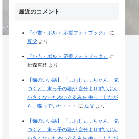
最近のコメント
『小吉・ボルト 応援フォトブック』
に
豆父
より
『小吉・ボルト 応援フォトブック』
に
松森克枝
より
【猫のいい話】 「…おじぃ…ちゃん」 気
づくと、末っ子の猫が 自分よりずいぶん
小さくなったぬいぐるみを 抱っこしなが
ら、喋っていた・・・
に
豆父
より
【猫のいい話】 「…おじぃ…ちゃん」 気
づくと、末っ子の猫が 自分よりずいぶん
小さくなったぬいぐるみを 抱っこしなが