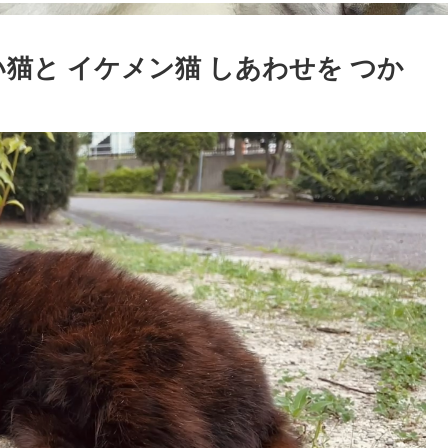
猫と イケメン猫 しあわせを つか