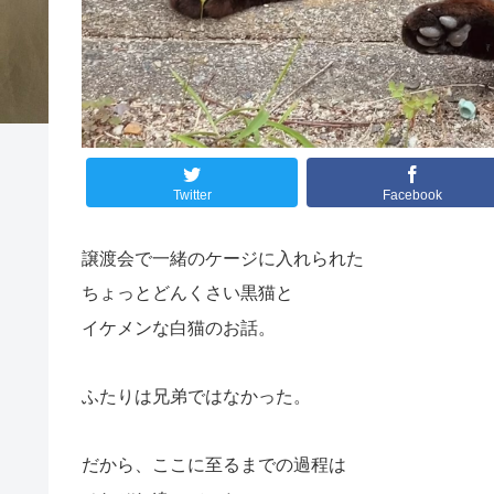
Twitter
Facebook
譲渡会で一緒のケージに入れられた
ちょっとどんくさい黒猫と
イケメンな白猫のお話。
ふたりは兄弟ではなかった。
だから、ここに至るまでの過程は