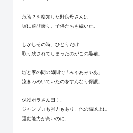
危険？を察知した野良母さんは
塀に飛び乗り、子供たちも続いた。
しかしその時、ひとりだけ
取り残されてしまったのがこの黒猫。
塀と家の間の隙間で「みゃあみゃあ」
泣きわめいていたのをすんなり保護。
保護ボラさん曰く、
ジャンプ力も脚力もあり、他の猫以上に
運動能力が高いのに、