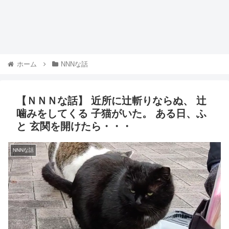
ホーム
NNNな話
【ＮＮＮな話】 近所に辻斬りならぬ、 辻
噛みをしてくる 子猫がいた。 ある日、ふ
と 玄関を開けたら・・・
NNNな話