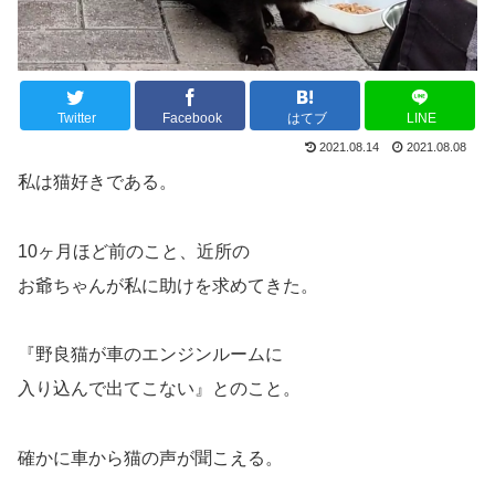
Twitter
Facebook
はてブ
LINE
2021.08.14
2021.08.08
私は猫好きである。
10ヶ月ほど前のこと、近所の
お爺ちゃんが私に助けを求めてきた。
『野良猫が車のエンジンルームに
入り込んで出てこない』とのこと。
確かに車から猫の声が聞こえる。