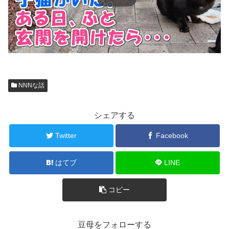
NNNな話
シェアする
Twitter
Facebook
はてブ
LINE
コピー
豆母をフォローする