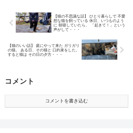
【猫の不思議な話】 ひとり暮らしで 不愛
想な猫を飼っている 休日、いつものよう
に 朝寝していたら、 「起きて！」という
声がして・・・
【猫のいい話】 庭にやって来た ガリガリ
の猫。 ある日、その猫と 口約束をした。
すると猫は その日の夕方・・・
コメント
コメントを書き込む