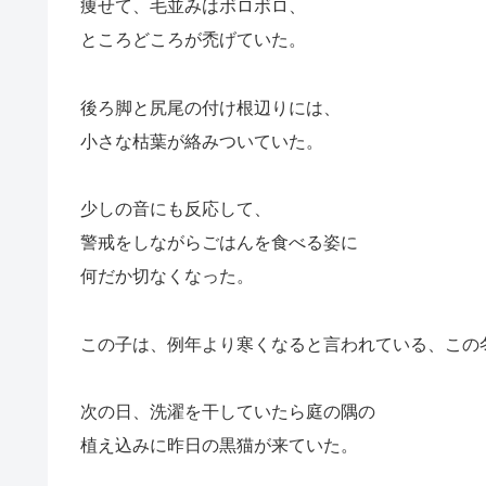
痩せて、毛並みはボロボロ、
ところどころが禿げていた。
後ろ脚と尻尾の付け根辺りには、
小さな枯葉が絡みついていた。
少しの音にも反応して、
警戒をしながらごはんを食べる姿に
何だか切なくなった。
この子は、例年より寒くなると言われている、この
次の日、洗濯を干していたら庭の隅の
植え込みに昨日の黒猫が来ていた。