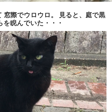
て 窓際でウロウロ。 見ると、庭で黒
ちらを睨んでいた・・・