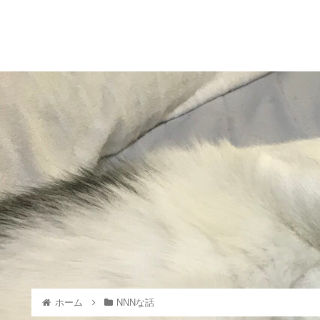
ホーム
NNNな話