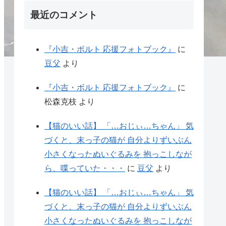
最近のコメント
『小吉・ボルト 応援フォトブック』
に
豆父
より
『小吉・ボルト 応援フォトブック』
に
松森克枝
より
【猫のいい話】 「…おじぃ…ちゃん」 気
づくと、末っ子の猫が 自分よりずいぶん
小さくなったぬいぐるみを 抱っこしなが
ら、喋っていた・・・
に
豆父
より
【猫のいい話】 「…おじぃ…ちゃん」 気
づくと、末っ子の猫が 自分よりずいぶん
小さくなったぬいぐるみを 抱っこしなが