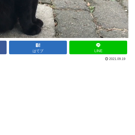
はてブ
LINE
2021.09.19