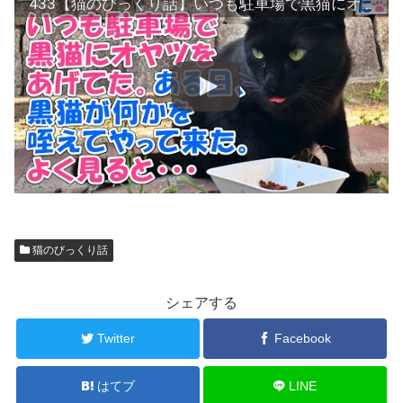
433【猫のびっくり話】いつも駐車場で黒猫にオヤツをあげてた。ある日、黒猫が何かを咥えてやって来た。よく見ると・・・
猫のびっくり話
シェアする
Twitter
Facebook
はてブ
LINE