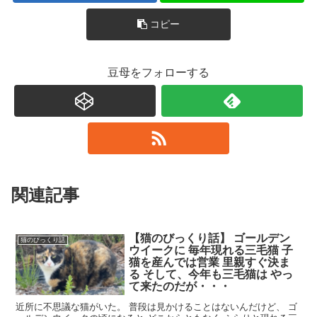
コピー
豆母をフォローする
関連記事
【猫のびっくり話】 ゴールデン
猫のびっくり話
ウイークに 毎年現れる三毛猫 子
猫を産んでは営業 里親すぐ決ま
る そして、今年も三毛猫は やっ
て来たのだが・・・
近所に不思議な猫がいた。 普段は見かけることはないんだけど、 ゴ