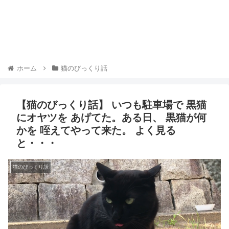
ホーム
猫のびっくり話
【猫のびっくり話】 いつも駐車場で 黒猫
にオヤツを あげてた。ある日、 黒猫が何
かを 咥えてやって来た。 よく見る
と・・・
猫のびっくり話