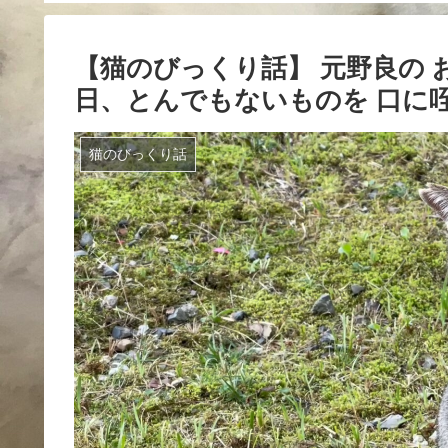
【猫のびっくり話】 元野良の
日、とんでもないものを 口に
猫のびっくり話