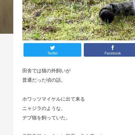
Twitter
Facebook
田舎では猫の外飼いが
普通だった頃の話。
ホワッツマイケルに出て来る
ニャジラのような、
デブ猫を飼っていた。