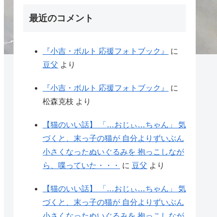
最近のコメント
『小吉・ボルト 応援フォトブック』
に
豆父
より
『小吉・ボルト 応援フォトブック』
に
松森克枝
より
【猫のいい話】 「…おじぃ…ちゃん」 気
づくと、末っ子の猫が 自分よりずいぶん
小さくなったぬいぐるみを 抱っこしなが
ら、喋っていた・・・
に
豆父
より
【猫のいい話】 「…おじぃ…ちゃん」 気
づくと、末っ子の猫が 自分よりずいぶん
小さくなったぬいぐるみを 抱っこしなが